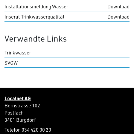
Installationsmeldung Wasser
Download
Inserat Trinkwasserqualität
Download
Verwandte Links
Trinkwasser
SVGW
Localnet AG
Bernstrasse 102
Postfach
3401 Burgdorf
Telefon
034 420 00 20