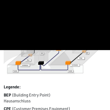
FTTH: Netztopologie und
Begriffe
Legende:
BEP
(Building Entry Point)
Hausanschluss
CPE
(Customer Premises Equipment)