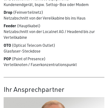
Kundenendgerät, bspw. Settop-Box oder Modem
Drop
(Feinverteilnetz)
Netzabschnitt von der Vereilkabine bis ins Haus
Feeder
(Hauptkabel)
Netzabschnitt von der Localnet AG / Headend bis zur
Verteilkabine
OTO
(Optical Telecom Outlet)
Glasfaser-Steckdose
POP
(Point of Presence)
Verteilknoten / Faserkonzentrationspunkt
Ihr Ansprechpartner