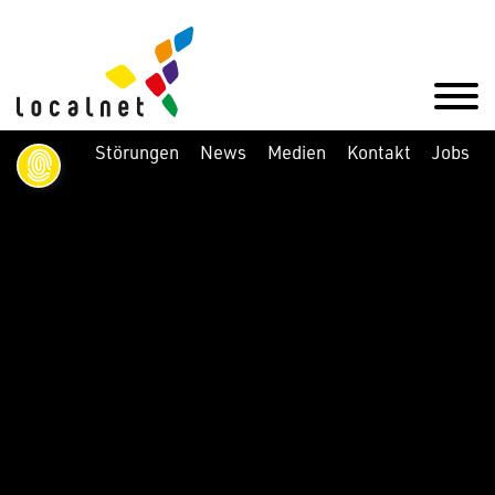
Störungen
News
Medien
Kontakt
Jobs
Glasfaser bis ins Wohnzimmer